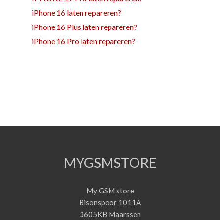
iPhone 16 laten repareren?
iPhone 16 Plus laten repareren?
iPhone 16 Pro laten repareren?
MYGSMSTORE
My GSM store
Bisonspoor 1011A
3605KB Maarssen