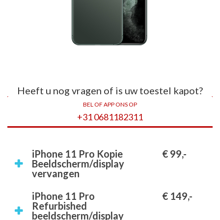
Heeft u nog vragen of is uw toestel kapot?
BEL OF APP ONS OP
+31 0681182311
iPhone 11 Pro Kopie
€ 99,-
Beeldscherm/display
vervangen
iPhone 11 Pro
€ 149,-
Refurbished
beeldscherm/display