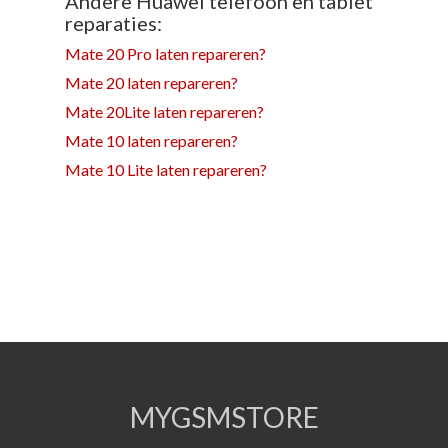
Andere Huawei telefoon en tablet
reparaties:
Mate 20 Pro laten repareren?
Mate 20 laten repareren?
Mate 20Lite laten repareren?
Mate 10 laten repareren?
Mate 10 Lite laten repareren?
MYGSMSTORE