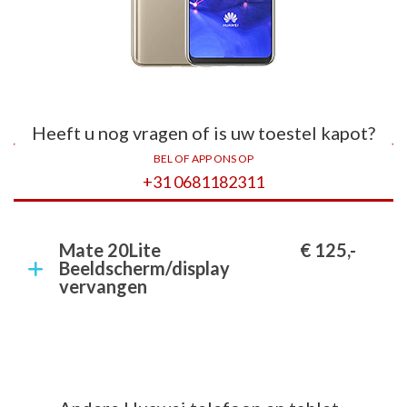
Heeft u nog vragen of is uw toestel kapot?
BEL OF APP ONS OP
+31 0681182311
Mate 20Lite
€ 125,-
Beeldscherm/display
vervangen