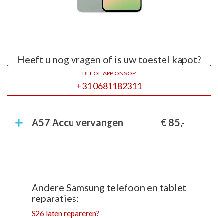
Heeft u nog vragen of is uw toestel kapot?
BEL OF APP ONS OP
+31 0681182311
A57 Accu vervangen
€ 85,-
Andere Samsung telefoon en tablet
reparaties:
S26 laten repareren?