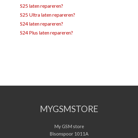
S25 laten repareren?
S25 Ultra laten repareren?
S24 laten repareren?
S24 Plus laten repareren?
MYGSMSTORE
My GSM store
Bisonspoor 1011A