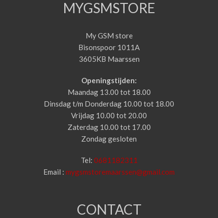
MYGSMSTORE
My GSM store
Bisonspoor 1011A
3605KB Maarssen
Openingstijden:
Maandag 13.00 tot 18.00
Dinsdag t/m Donderdag 10.00 tot 18.00
Vrijdag 10.00 tot 20.00
Zaterdag 10.00 tot 17.00
Zondag gesloten
Tel:
0681182311
Email :
mygsmstoremaarssen@gmail.com
CONTACT