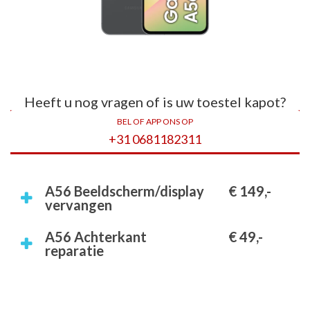
Heeft u nog vragen of is uw toestel kapot?
BEL OF APP ONS OP
+31 0681182311
A56 Beeldscherm/display
€ 149,-
vervangen
A56 Achterkant
€ 49,-
reparatie