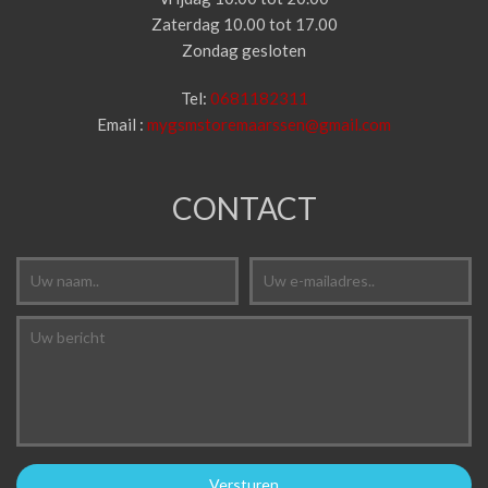
Zaterdag 10.00 tot 17.00
Zondag gesloten
Tel:
0681182311
Email :
mygsmstoremaarssen@gmail.com
CONTACT