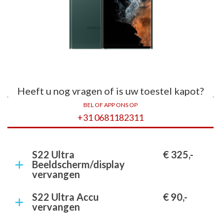
Heeft u nog vragen of is uw toestel kapot?
BEL OF APP ONS OP
+31 0681182311
S22 Ultra
€ 325,-
Beeldscherm/display
vervangen
S22 Ultra Accu
€ 90,-
vervangen