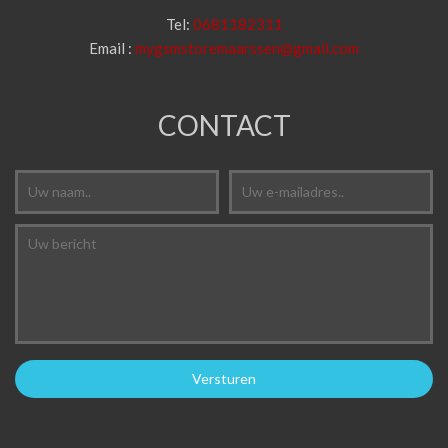
Tel:
0681182311
Email :
mygsmstoremaarssen@gmail.com
CONTACT